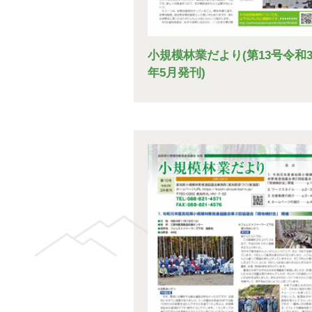
小規模林業だより(第13号令和
年5月発刊)