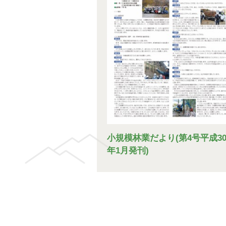
小規模林業だより(第4号平成3
年1月発刊)