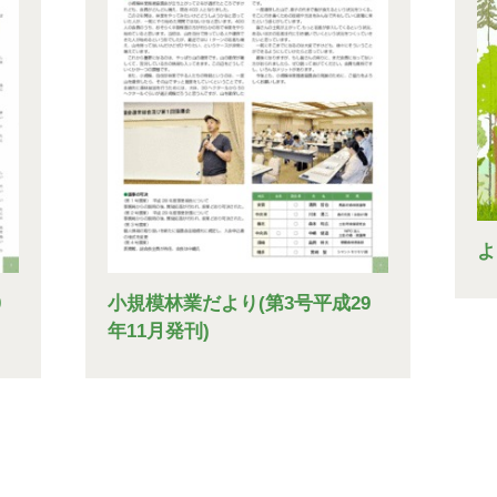
よ
0
小規模林業だより(第3号平成29
年11月発刊)