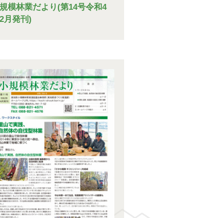
規模林業だより(第14号令和4
2月発刊)