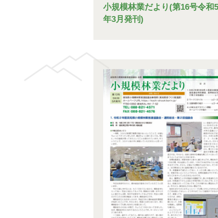
小規模林業だより(第16号令和
年3月発刊)