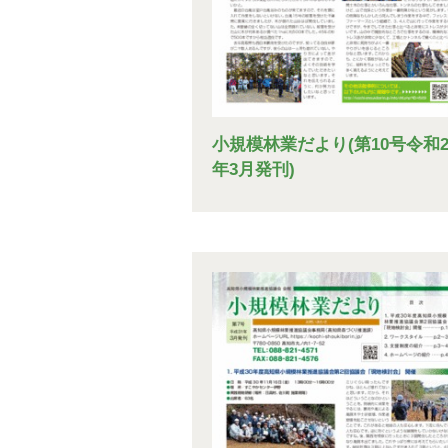
小規模林業だより(第10号令和
年3月発刊)