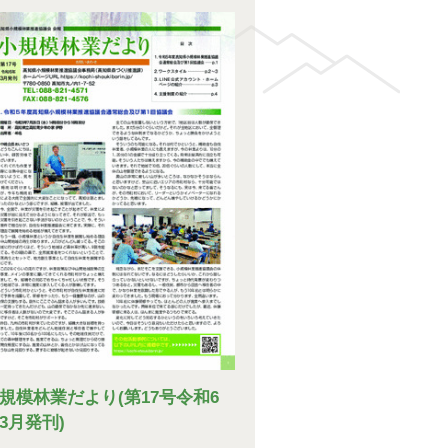
規模林業だより(第17号令和6
3月発刊)