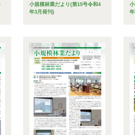
5
小規模林業だより(第15号令和4
小
年3月発刊)
年