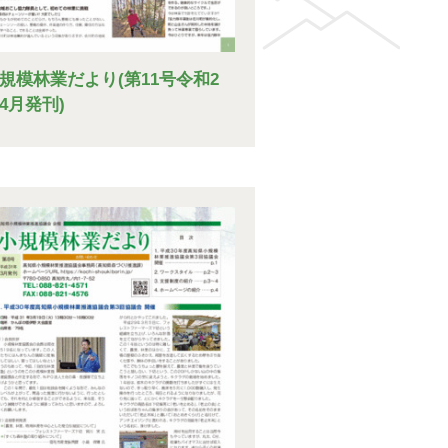
規模林業だより(第11号令和2
4月発刊)