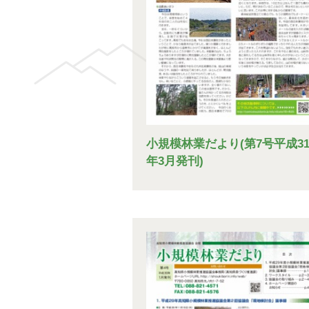
小規模林業だより(第7号平成3
年3月発刊)