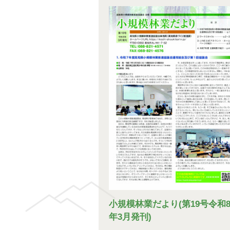
小規模林業だより(第19号令和
年3月発刊)