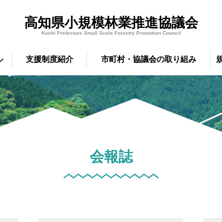
高知県小規模林業推進協議会
Kochi Prefecture Small Scale Forestry Promotion Council
ル
支援制度紹介
市町村・協議会の取り組み
会報誌